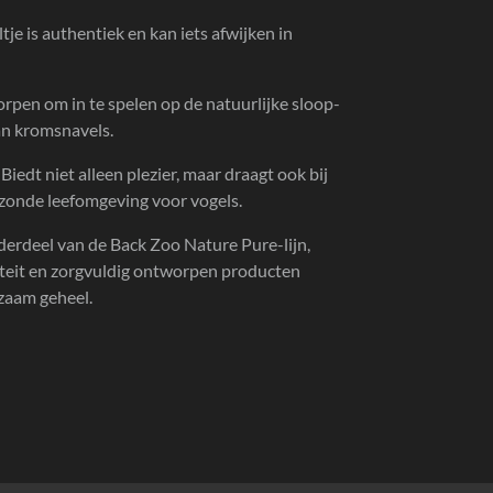
ltje is authentiek en kan iets afwijken in
pen om in te spelen op de natuurlijke sloop-
an kromsnavels.
Biedt niet alleen plezier, maar draagt ook bij
ezonde leefomgeving voor vogels.
erdeel van de Back Zoo Nature Pure-lijn,
teit en zorgvuldig ontworpen producten
zaam geheel.