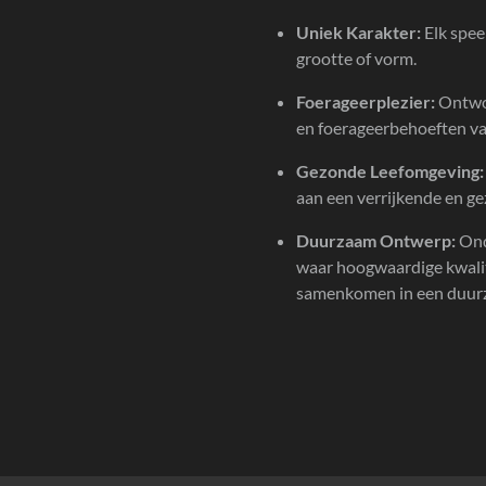
Uniek Karakter:
Elk spee
grootte of vorm.
Foerageerplezier:
Ontwor
en foerageerbehoeften v
Gezonde Leefomgeving:
aan een verrijkende en g
Duurzaam Ontwerp:
Ond
waar hoogwaardige kwali
samenkomen in een duur