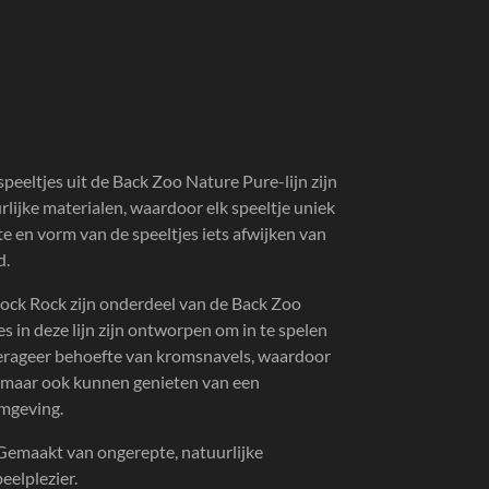
peeltjes uit de Back Zoo Nature Pure-lijn zijn
rlijke materialen, waardoor elk speeltje uniek
e en vorm van de speeltjes iets afwijken van
d.
ock Rock zijn onderdeel van
de Back Zoo
es in deze lijn zijn ontworpen om in te spelen
oerageer behoefte van kromsnavels, waardoor
n, maar ook kunnen genieten van een
omgeving.
Gemaakt van ongerepte, natuurlijke
eelplezier.