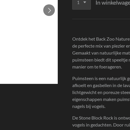
In winkelwag
Ontdek het Back Zoo Nature P
de perfecte mix van plezier e
Gemaakt van natuurlijke mat
puimsteen biedt dit speeltje 
manier om te foerageren.
Puimsteen is een natuurlijk 
afkoelt en gasbellen in de lav
lichtgewicht en poreuze ste
eigenschappen maken puimste
nagels bij vogels.
De Stone Block Rock is ontw
vogels in gedachten. Door ru