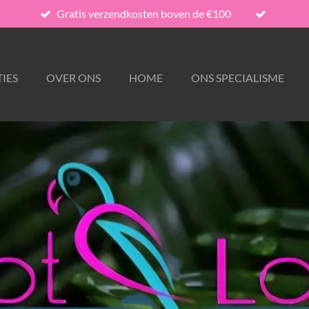
Gratis verzendkosten boven de €100
IES
OVER ONS
HOME
ONS SPECIALISME