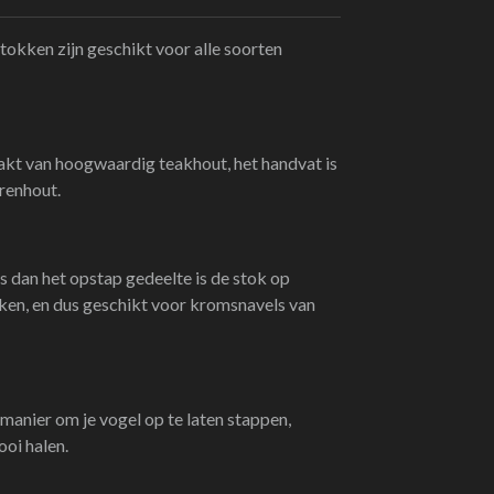
kken zijn geschikt voor alle soorten
akt van hoogwaardig teakhout, het handvat is
renhout.
s dan het opstap gedeelte is de stok op
ken, en dus geschikt voor kromsnavels van
 manier om je vogel op te laten stappen,
ooi halen.