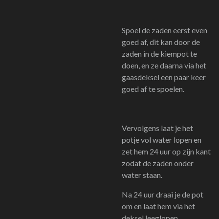
Spoel de zaden eerst even
goed af, dit kan door de
zaden in de kiempot te
doen, en ze daarna via het
gaasdeksel een paar keer
goed af te spoelen.
Vervolgens laat je het
potje vol water lopen en
zet hem 24 uur op zijn kant
zodat de zaden onder
water staan.
Na 24 uur draai je de pot
om en laat hem via het
deksel leeglopen.