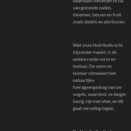
daarnaast bevatten ze tal
van gezonde zaden,
bloemen, bessen en fruit
zoals dadels en abrikozen.
Wat onze Nutriballs echt
bijzonder maakt, is de
unieke ronde vorm en
textuur. De vorm en
textuur stimuleert het
natuurlijke
foerageergedrag van uw
vogels, waardoor ze langer
bezig zijn met eten, en dit
gaat verveling tegen.