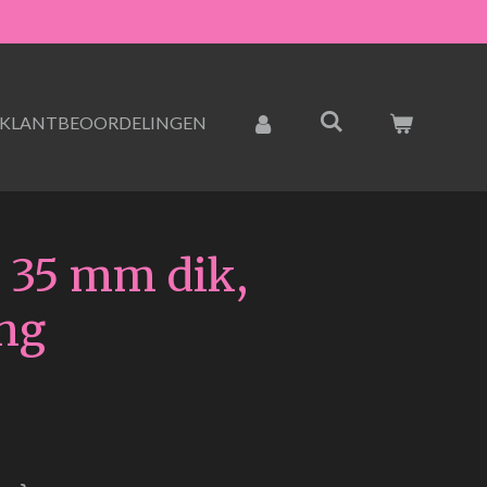
KLANTBEOORDELINGEN
w 35 mm dik,
ng