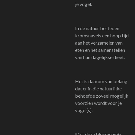
je vogel.
In de natuur besteden
kromsnavels een hoop tijd
aan het verzamelen van
eten en het samenstellen
van hun dagelijkse dieet.
Het is daarom van belang
dat er in die natuurlijke
behoefde zoveel mogelijk
voorzien wordt voor je
vogel(s).
Met deze bloemenmix