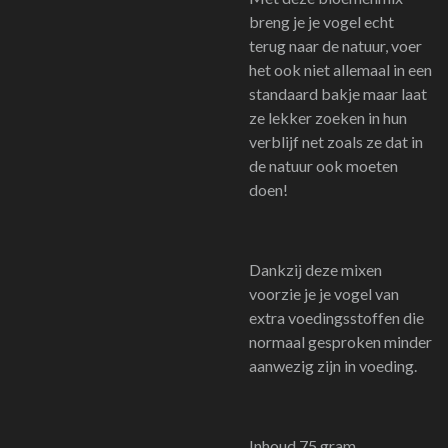
breng je je vogel echt
terug naar de natuur, voer
het ook niet allemaal in een
standaard bakje maar laat
ze lekker zoeken in hun
verblijf net zoals ze dat in
de natuur ook moeten
doen!
Dankzij deze mixen
voorzie je je vogel van
extra voedingsstoffen die
normaal gesproken minder
aanwezig zijn in voeding.
Inhoud 75 gram