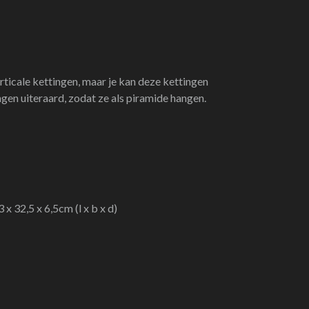
rticale kettingen, maar je kan deze kettingen
gen uiteraard, zodat ze als piramide hangen.
 x 32,5 x 6,5cm (l x b x d)