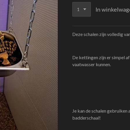
In winkelwag
Deze schalen zijn volledig va
De kettingen zijn er simpel a
vaatwasser kunnen.
Je kan de schalen gebruiken a
badderschaal!