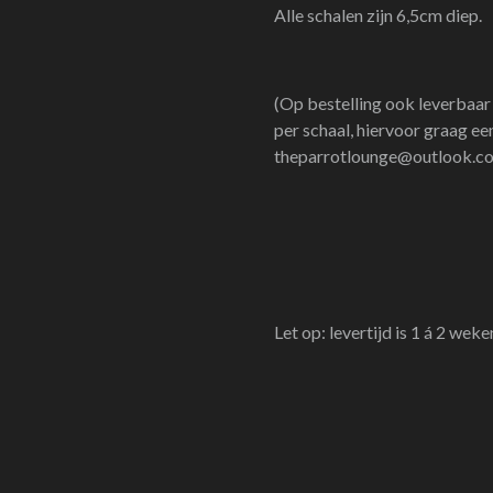
Alle schalen zijn 6,5cm diep.
(Op bestelling ook leverbaar 
per schaal, hiervoor graag ee
theparrotlounge@outlook.c
Let op: levertijd is 1 á 2 weke