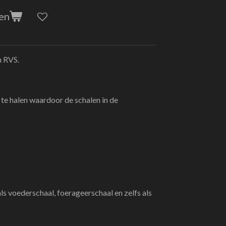
en
n RVS.
f te halen waardoor de schalen in de
ls voederschaal, foerageerschaal en zelfs als