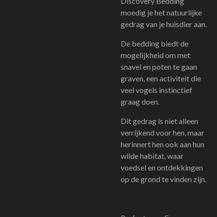
Discovery Bedding
moedig je het natuurlijke
gedrag van je huisdier aan.
De bedding biedt de
mogelijkheid om met
snavel en poten te gaan
graven, een activiteit die
veel vogels instinctief
graag doen.
Dit gedrag is niet alleen
verrijkend voor hen, maar
herinnert hen ook aan hun
wilde habitat, waar
voedsel en ontdekkingen
op de grond te vinden zijn.