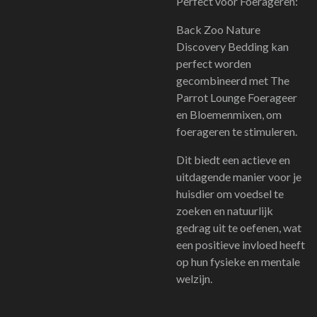
Perfect voor Foerageren:
Back Zoo Nature
Discovery Bedding kan
perfect worden
gecombineerd met The
Parrot Lounge Foerageer
en Bloemenmixen, om
foerageren te stimuleren.
Dit biedt een actieve en
uitdagende manier voor je
huisdier om voedsel te
zoeken en natuurlijk
gedrag uit te oefenen, wat
een positieve invloed heeft
op hun fysieke en mentale
welzijn.