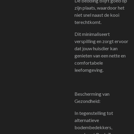
De bedding blijft goed op
zijn plaats, waardoor het
niet snel naast de kooi
terechtkomt.
Dit minimaliseert
verspilling en zorgt ervoor
dat jouw huisdier kan
genieten van een nette en
comfortabele
leefomgeving.
Bescherming van
Gezondheid:
In tegenstelling tot
alternatieve
bodembedekkers,