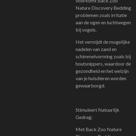
voorkomt Back Zoo
Nature Discovery Bedding
problemen zoals irritatie
aan de ogen en luchtwegen
bij vogels.
Het vermijdt de mogelijke
nadelen van zand en
schimmelvorming zoals bij
houtsnippers, waardoor de
gezondheid en het welzijn
van je huisdieren worden
gewaarborgd.
Stimuleert Natuurlijk
Gedrag:
Met Back Zoo Nature