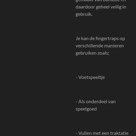
daardoor geheel veilig in
gebruik.
Je kan de fingertraps op
verschillende manieren
gebruiken zoals;
- Voetspeeltje
- Als onderdeel van
speelgoed
- Vullen met een traktatie