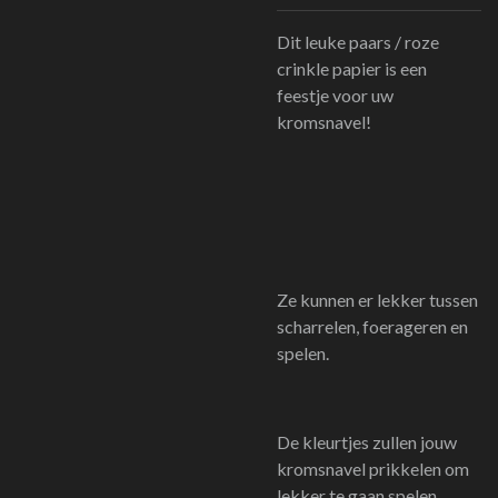
Dit leuke paars / roze
crinkle papier is een
feestje voor uw
kromsnavel!
Ze kunnen er lekker tussen
scharrelen, foerageren en
spelen.
De kleurtjes zullen jouw
kromsnavel prikkelen om
lekker te gaan spelen.