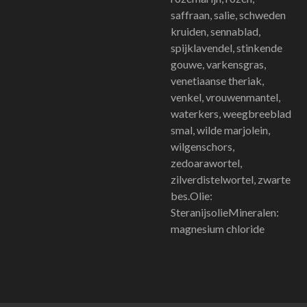
saffraan, salie, schweden
kruiden, sennablad,
spijklavendel, stinkende
gouwe, varkensgras,
venetiaanse theriak,
venkel, vrouwenmantel,
waterkers, weegbreeblad
smal, wilde marjolein,
wilgenschors,
zedoarawortel,
zilverdistelwortel, zwarte
bes.Olie:
SteranijsolieMineralen:
magnesium chloride