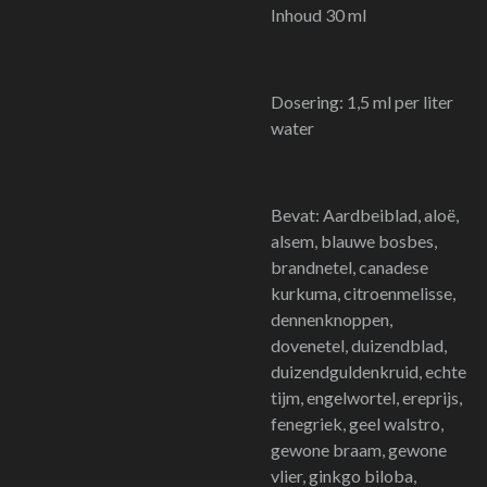
Inhoud 30 ml
Dosering: 1,5 ml per liter
water
Bevat: Aardbeiblad, aloë,
alsem, blauwe bosbes,
brandnetel, canadese
kurkuma, citroenmelisse,
dennenknoppen,
dovenetel, duizendblad,
duizendguldenkruid, echte
tijm, engelwortel, ereprijs,
fenegriek, geel walstro,
gewone braam, gewone
vlier, ginkgo biloba,