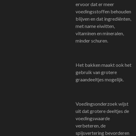
ervoor dat er meer
voedingsstoffen behouden
blijven en dat ingrediënten,
met name eiwitten,
vitaminen en mineralen,
minder schuren.
Het bakken maakt ook het
gebruik van grotere
graandeeltjes mogelijk.
Voedingsonderzoek wijst
uit dat grotere deeltjes de
voedingswaarde
verbeteren, de
spijsvertering bevorderen