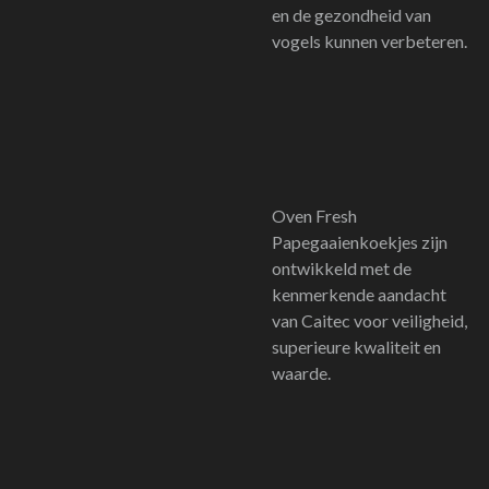
en de gezondheid van
vogels kunnen verbeteren.
Oven Fresh
Papegaaienkoekjes zijn
ontwikkeld met de
kenmerkende aandacht
van Caitec voor veiligheid,
superieure kwaliteit en
waarde.