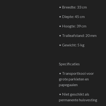
• Breedte: 33 cm
• Diepte: 45 cm
• Hoogte: 39 cm
• Tralieafstand: 20 mm
• Gewicht: 5 kg
Specificaties
• Transportkooi voor
grote parkieten en
papegaaien
• Niet geschikt als
permanente huisvesting