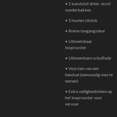
• 2 kunststof drink- en/of
voederbakken
• 1 houten zitstok
• Ruime toegangsdeur
• Uitneembaar
looprooster
• Uitneembare schuiflade
• Voorzien van een
handvat (eenvoudig mee te
nemen)
• Extra veiligheidsklem op
het looprooster voor
vervoer