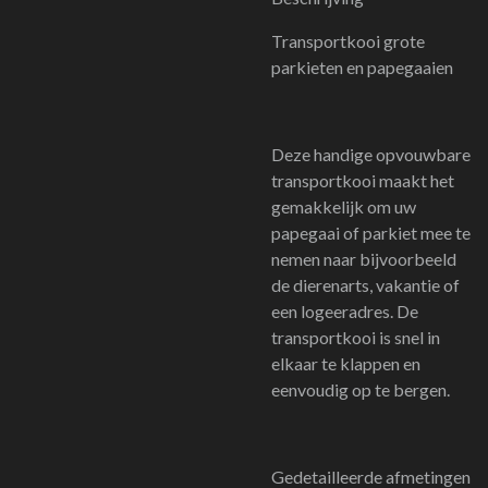
Transportkooi grote
parkieten en papegaaien
Deze handige opvouwbare
transportkooi maakt het
gemakkelijk om uw
papegaai of parkiet mee te
nemen naar bijvoorbeeld
de dierenarts, vakantie of
een logeeradres. De
transportkooi is snel in
elkaar te klappen en
eenvoudig op te bergen.
Gedetailleerde afmetingen