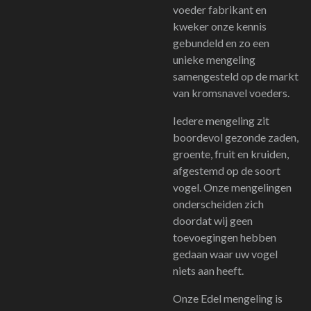
voeder fabrikant en
kweker onze kennis
gebundeld en zo een
unieke mengeling
samengesteld op de markt
van kromsnavel voeders.
Iedere mengeling zit
boordevol gezonde zaden,
groente, fruit en kruiden,
afgestemd op de soort
vogel. Onze mengelingen
onderscheiden zich
doordat wij geen
toevoegingen hebben
gedaan waar uw vogel
niets aan heeft.
Onze Edel mengeling is